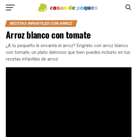
RECETAS INFANTILES CON ARROZ
Arroz blanco con tomate
¿A tu pequeño le encanta el arroz? Engríelo con arroz blanco
con tomate, un plato delicioso que bien puedes incluirlo en tus
recetas infantiles de arroz.