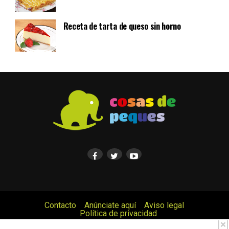
Receta de tarta de queso sin horno
Contacto
Anúnciate aquí
Aviso legal
Política de privacidad
© Cosas de Peques. Todos los derechos reservados.
|
×
|