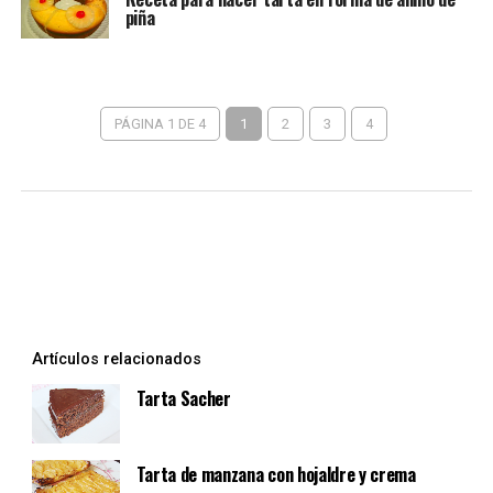
piña
PÁGINA 1 DE 4
1
2
3
4
Artículos relacionados
Tarta Sacher
Tarta de manzana con hojaldre y crema