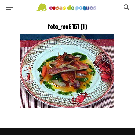
foto_rec6151 (1)