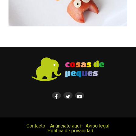
Contacto
Anúnciate aquí
Aviso legal
Política de privacidad
© Cosas de Peques. Todos los derechos reservados.