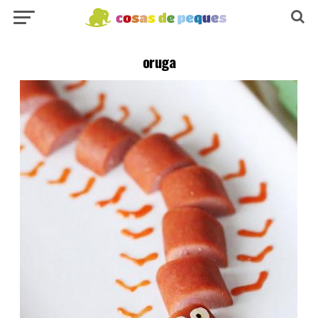
oruga