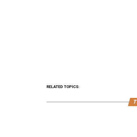
RELATED TOPICS:
T