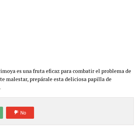
irimoya es una fruta eficaz para combatir el problema de
te malestar, prepárale esta deliciosa papilla de
.
No