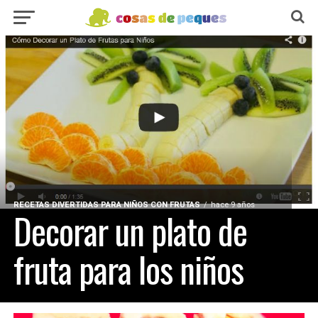
RECETAS DIVERTIDAS PARA NIÑOS CON FRUTAS
hace 9 años
Decorar un plato de
fruta para los niños