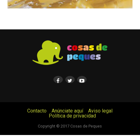
Contacto
Anúnciate aquí
Aviso legal
Política de privacidad
© Cosas de Peques. Todos los derechos reservados.
Copyright © 2017 Cosas de Peques