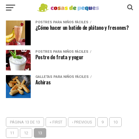
POSTRES PARA NIÑOS FÁCILES
¿Cómo hacer un batido de plátano y fresones?
POSTRES PARA NIÑOS FÁCILES
Postre de fruta y yogur
GALLETAS PARA NIÑOS FÁCILES
Achiras
PÁGINA 13 DE 13
« FIRST
‹ PREVIOUS
9
10
11
12
13