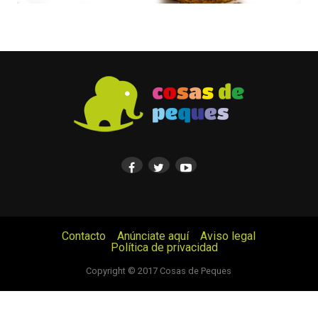
Contacto
Anúnciate aquí
Aviso legal
Política de privacidad
© Cosas de Peques. Todos los derechos reservados.
Copyright © 2017 Cosas de Peques