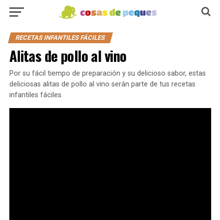
RECETAS INFANTILES FÁCILES
Alitas de pollo al vino
Por su fácil tiempo de preparación y su delicioso sabor, estas
deliciosas alitas de pollo al vino serán parte de tus recetas
infantiles fáciles.