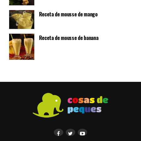
Receta de mousse de mango
Receta de mousse de banana