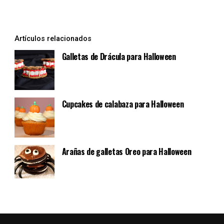
¿Te ha servido de ayuda?
Sí
No
Artículos relacionados
Galletas de Drácula para Halloween
Cupcakes de calabaza para Halloween
Arañas de galletas Oreo para Halloween