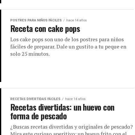
POSTRES PARA NIÑOS FÁCILES
hace 14 años
Receta con cake pops
Los cake pops son uno de los postres para niños
fáciles de preparar. Dale un gustito a tu peque en
solo 25 minutos.
RECETAS DIVERTIDAS FÁCILES
hace 14 años
Recetas divertidas: un huevo con
forma de pescado
¿Buscas recetas divertidas y originales de pescado?
Mira este curioso aperitivo: un huevo frito con el