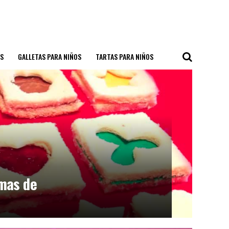
S
GALLETAS PARA NIÑOS
TARTAS PARA NIÑOS
mas de