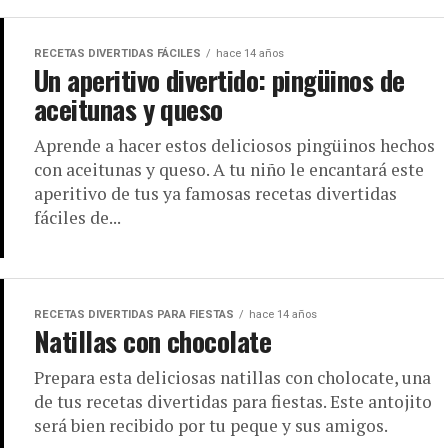
RECETAS DIVERTIDAS FÁCILES
hace 14 años
Un aperitivo divertido: pingüinos de
aceitunas y queso
Aprende a hacer estos deliciosos pingüinos hechos
con aceitunas y queso. A tu niño le encantará este
aperitivo de tus ya famosas recetas divertidas
fáciles de...
RECETAS DIVERTIDAS PARA FIESTAS
hace 14 años
Natillas con chocolate
Prepara esta deliciosas natillas con cholocate, una
de tus recetas divertidas para fiestas. Este antojito
será bien recibido por tu peque y sus amigos.