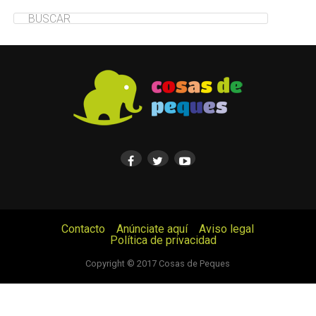
Contacto
Anúnciate aquí
Aviso legal
Política de privacidad
© Cosas de Peques. Todos los derechos reservados.
Copyright © 2017 Cosas de Peques