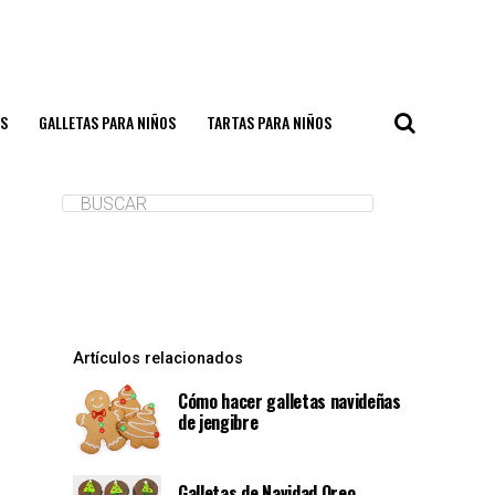
S
GALLETAS PARA NIÑOS
TARTAS PARA NIÑOS
Artículos relacionados
Cómo hacer galletas navideñas
de jengibre
Galletas de Navidad Oreo