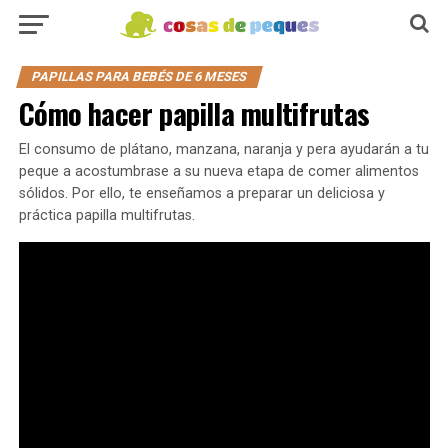
PAPILLAS PARA BEBÉS DE 6 MESES
Cómo hacer papilla multifrutas
El consumo de plátano, manzana, naranja y pera ayudarán a tu
peque a acostumbrase a su nueva etapa de comer alimentos
sólidos. Por ello, te enseñamos a preparar un deliciosa y
práctica papilla multifrutas.