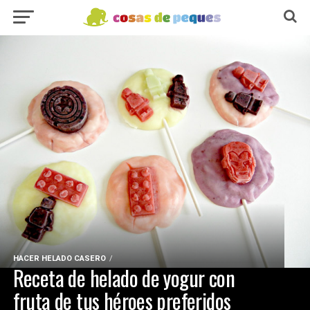
HACER HELADO CASERO
Receta de helado de yogur con
fruta de tus héroes preferidos