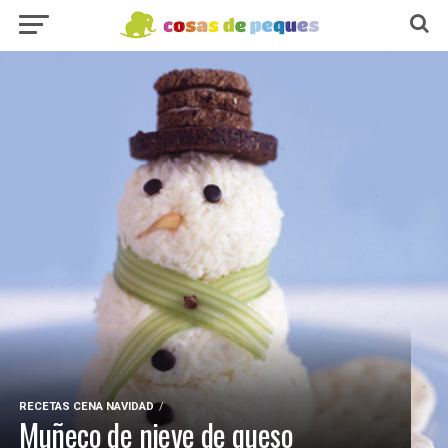
RECETAS CENA NAVIDAD
Muñeco de nieve de queso