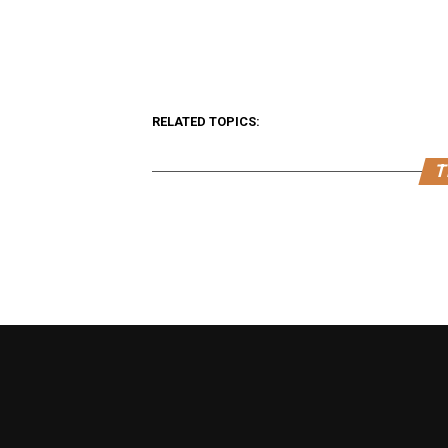
RELATED TOPICS:
T