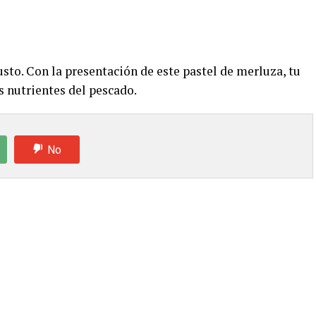
usto. Con la presentación de este pastel de merluza, tu
s nutrientes del pescado.
No